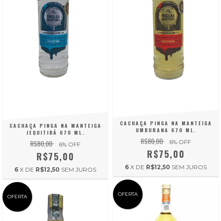
CACHAÇA PINGA NA MANTEIGA
CACHAÇA PINGA NA MANTEIGA
UMBURANA 670 ML.
JEQUITIBÁ 670 ML.
R$80,00
R$80,00
6
% OFF
6
% OFF
R$75,00
R$75,00
6
X DE
R$12,50
SEM JUROS
6
X DE
R$12,50
SEM JUROS
OFERTA
OFERTA