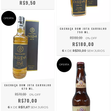
R$9,50
OFERTA
CACHAÇA DOM JOTA CARVALHO
750 ML.
R$180,00
0
% OFF
R$180,00
6
X DE
R$30,00
SEM JUROS
OFERTA
CACHAÇA DOM JOTA CARVALHO
670 ML.
R$70,00
0
% OFF
R$70,00
6
X DE
R$11,67
SEM JUROS