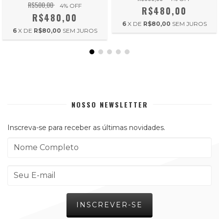
R$500,00
4
% OFF
R$480,00
R$480,00
6
X DE
R$80,00
SEM JUROS
6
X DE
R$80,00
SEM JUROS
NOSSO NEWSLETTER
Inscreva-se para receber as últimas novidades.