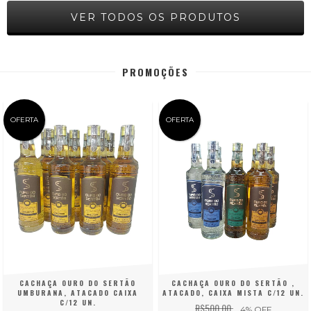
VER TODOS OS PRODUTOS
PROMOÇÕES
OFERTA
OFERTA
CACHAÇA OURO DO SERTÃO
CACHAÇA OURO DO SERTÃO ,
UMBURANA, ATACADO CAIXA
ATACADO, CAIXA MISTA C/12 UN.
C/12 UN.
R$500,00
4
% OFF