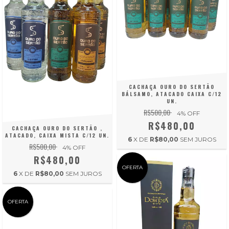
CACHAÇA OURO DO SERTÃO
BÁLSAMO, ATACADO CAIXA C/12
UN.
R$500,00
4
% OFF
R$480,00
CACHAÇA OURO DO SERTÃO ,
ATACADO, CAIXA MISTA C/12 UN.
6
X DE
R$80,00
SEM JUROS
R$500,00
4
% OFF
R$480,00
OFERTA
6
X DE
R$80,00
SEM JUROS
OFERTA