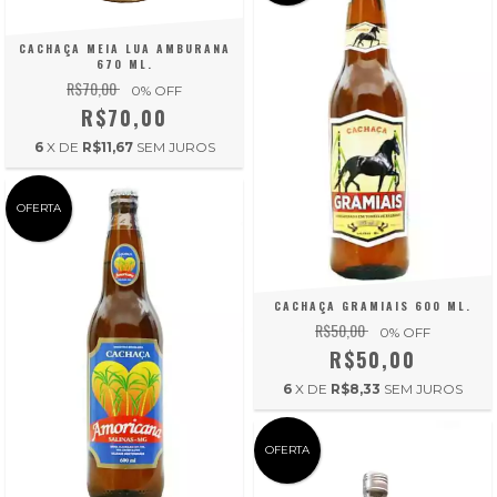
CACHAÇA MEIA LUA AMBURANA
670 ML.
R$70,00
0
% OFF
R$70,00
6
X DE
R$11,67
SEM JUROS
OFERTA
CACHAÇA GRAMIAIS 600 ML.
R$50,00
0
% OFF
R$50,00
6
X DE
R$8,33
SEM JUROS
OFERTA