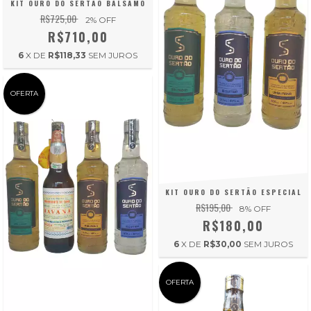
KIT OURO DO SERTÃO BÁLSAMO
R$725,00
2
% OFF
R$710,00
6
X DE
R$118,33
SEM JUROS
OFERTA
KIT OURO DO SERTÃO ESPECIAL
R$195,00
8
% OFF
R$180,00
6
X DE
R$30,00
SEM JUROS
OFERTA