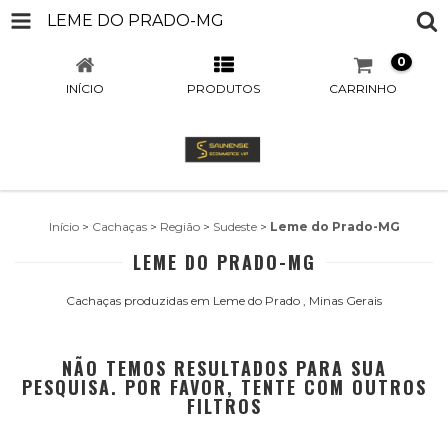
LEME DO PRADO-MG
0
INÍCIO
PRODUTOS
CARRINHO
Início
>
Cachaças
>
Região
>
Sudeste
>
Leme do Prado-MG
LEME DO PRADO-MG
Cachaças produzidas em Leme do Prado , Minas Gerais
NÃO TEMOS RESULTADOS PARA SUA
PESQUISA. POR FAVOR, TENTE COM OUTROS
FILTROS