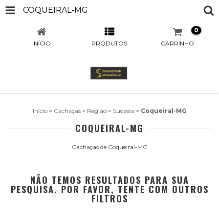
COQUEIRAL-MG
0
INÍCIO
PRODUTOS
CARRINHO
Início
>
Cachaças
>
Região
>
Sudeste
>
Coqueiral-MG
COQUEIRAL-MG
Cachaças de Coqueiral-MG
NÃO TEMOS RESULTADOS PARA SUA
PESQUISA. POR FAVOR, TENTE COM OUTROS
FILTROS