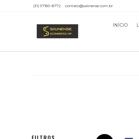
(31) 97189-8772
contato@salinense.com.br
INÍCIO
FILTROS