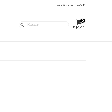
Cadastre-se
Login
0
R$0,00