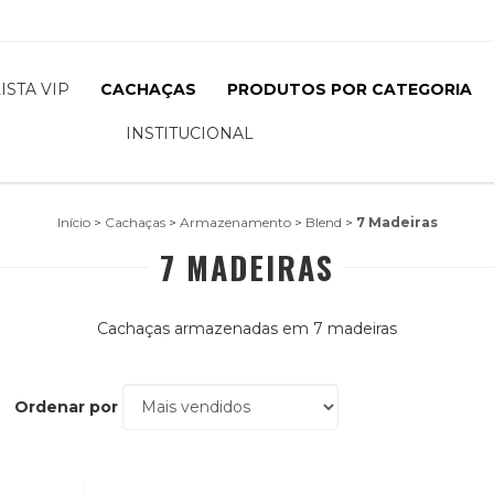
LISTA VIP
CACHAÇAS
PRODUTOS POR CATEGORIA
INSTITUCIONAL
Início
>
Cachaças
>
Armazenamento
>
Blend
>
7 Madeiras
7 MADEIRAS
Cachaças armazenadas em 7 madeiras
Ordenar por