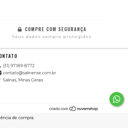
COMPRE COM SEGURANÇA
Seus dados sempre protegidos
ONTATO
(31) 97189-8772
contato@salinense.com.br
Salinas, Minas Gerais
riência de compra.