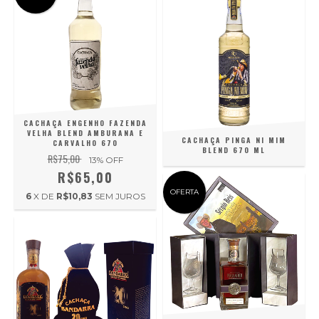
CACHAÇA ENGENHO FAZENDA
VELHA BLEND AMBURANA E
CACHAÇA PINGA NI MIM
CARVALHO 670
BLEND 670 ML
R$75,00
13
% OFF
R$65,00
OFERTA
6
X DE
R$10,83
SEM JUROS