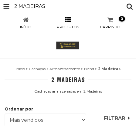
2 MADEIRAS
0
INÍCIO
PRODUTOS
CARRINHO
Início
>
Cachaças
>
Armazenamento
>
Blend
>
2 Madeiras
2 MADEIRAS
Cachaças armazenadas em 2 Madeiras
Ordenar por
FILTRAR