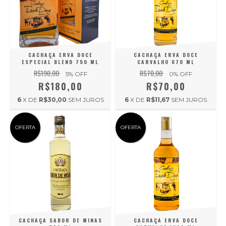
CACHAÇA ERVA DOCE
CACHAÇA ERVA DOCE
ESPECIAL BLEND 750 ML
CARVALHO 670 ML
R$190,00
R$70,00
5
% OFF
0
% OFF
R$180,00
R$70,00
6
X DE
R$30,00
SEM JUROS
6
X DE
R$11,67
SEM JUROS
OFERTA
OFERTA
CACHAÇA SABOR DE MINAS
CACHAÇA ERVA DOCE