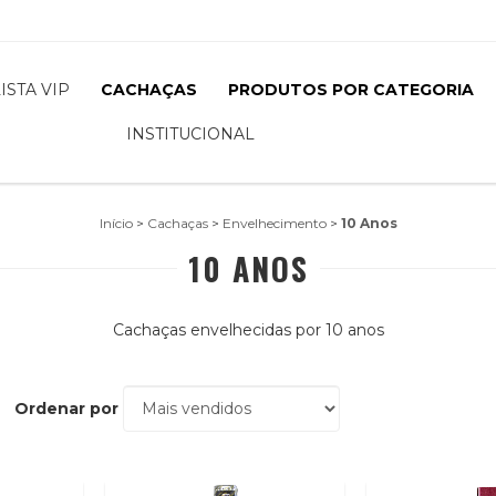
LISTA VIP
CACHAÇAS
PRODUTOS POR CATEGORIA
INSTITUCIONAL
Início
>
Cachaças
>
Envelhecimento
>
10 Anos
10 ANOS
Cachaças envelhecidas por 10 anos
Ordenar por