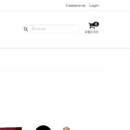
Cadastre-se
Login
0
R$0,00