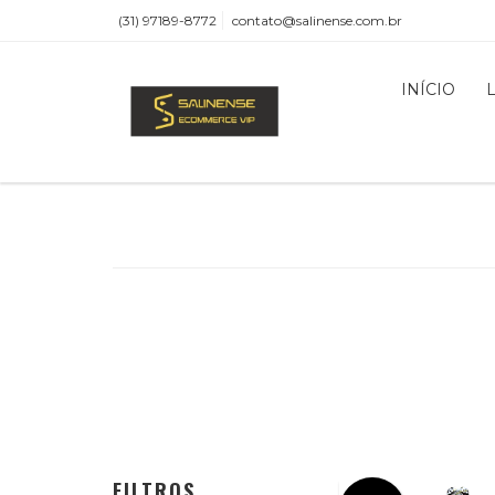
(31) 97189-8772
contato@salinense.com.br
INÍCIO
FILTROS