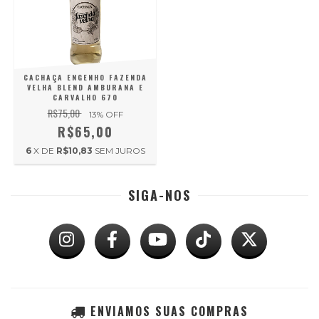
CACHAÇA ENGENHO FAZENDA
VELHA BLEND AMBURANA E
CARVALHO 670
R$75,00
13
% OFF
R$65,00
6
X DE
R$10,83
SEM JUROS
SIGA-NOS
ENVIAMOS SUAS COMPRAS