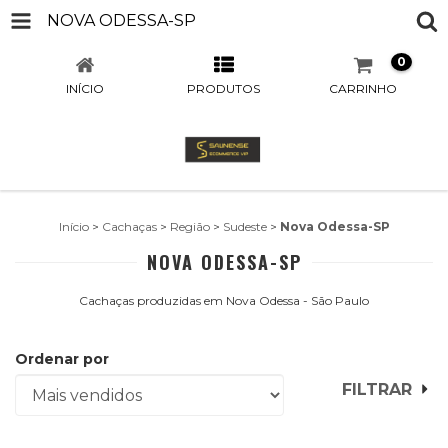
NOVA ODESSA-SP
0
INÍCIO
PRODUTOS
CARRINHO
Início
>
Cachaças
>
Região
>
Sudeste
>
Nova Odessa-SP
NOVA ODESSA-SP
Cachaças produzidas em Nova Odessa - São Paulo
Ordenar por
FILTRAR