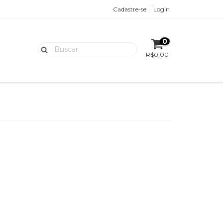
Cadastre-se
Login
0
R$0,00