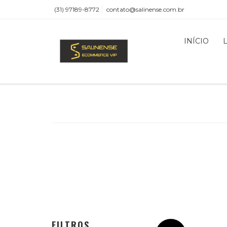
(31) 97189-8772
contato@salinense.com.br
INÍCIO
FILTROS