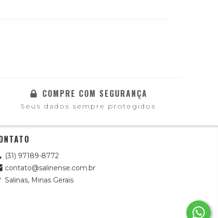
COMPRE COM SEGURANÇA
Seus dados sempre protegidos
ONTATO
(31) 97189-8772
contato@salinense.com.br
Salinas, Minas Gerais