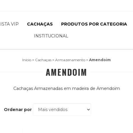
LISTA VIP
CACHAÇAS
PRODUTOS POR CATEGORIA
INSTITUCIONAL
Início
>
Cachaças
>
Armazenamento
>
Amendoim
AMENDOIM
Cachaças Armazenadas em madeira de Amendoim
Ordenar por