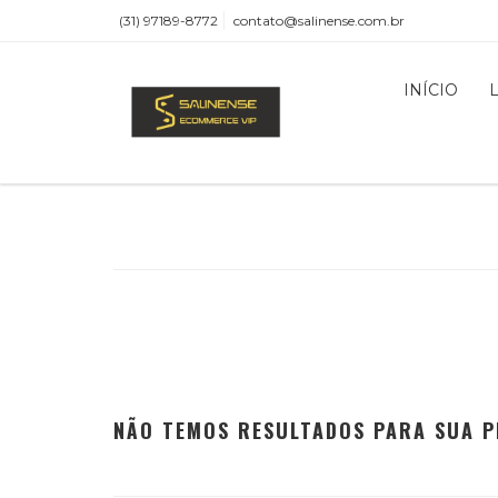
(31) 97189-8772
contato@salinense.com.br
INÍCIO
NÃO TEMOS RESULTADOS PARA SUA P