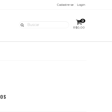
Cadastre-se
Login
0
R$0,00
ROS