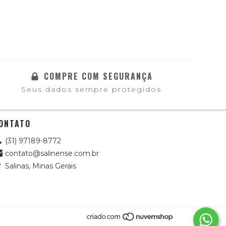
COMPRE COM SEGURANÇA
Seus dados sempre protegidos
ONTATO
(31) 97189-8772
contato@salinense.com.br
Salinas, Minas Gerais